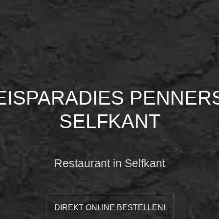
EISPARADIES PENNER
SELFKANT
Restaurant in Selfkant
DIREKT ONLINE BESTELLEN!