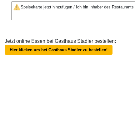
Speisekarte jetzt hinzufügen / Ich bin Inhaber des Restaurants
Jetzt online Essen bei Gasthaus Stadler bestellen:
Hier klicken um bei Gasthaus Stadler zu bestellen!