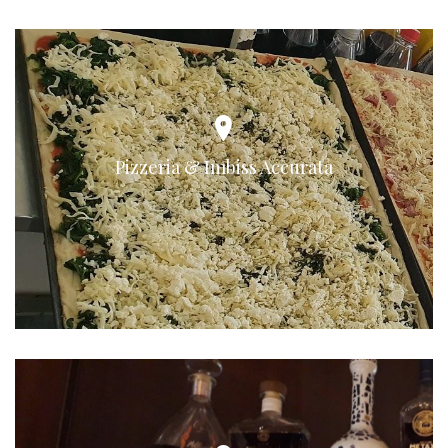
Pizzeria & Imbiss Accurata