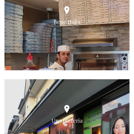
Bene Italia
Uno pizzeria