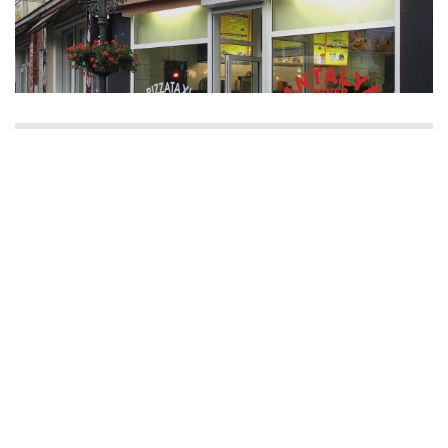
Three Guys - Burger, Pizza & Pasta