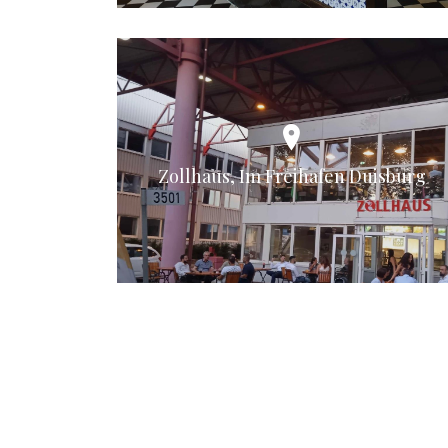
Zollhaus, Im Freihafen Duisburg