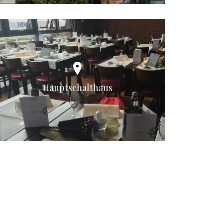
Hauptschalthaus