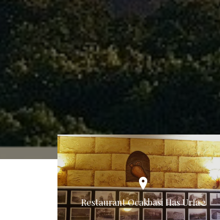
Restaurant Ocakbasi Has Urfa 2