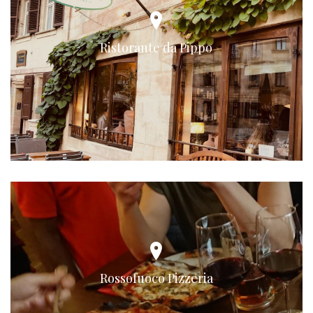
Ristorante da Pippo
Rossofuoco Pizzeria