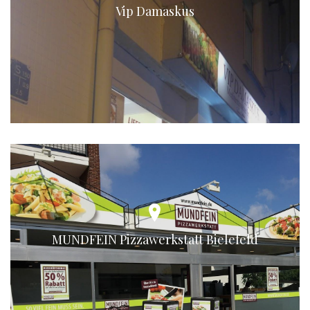
Vip Damaskus
MUNDFEIN Pizzawerkstatt Bielefeld