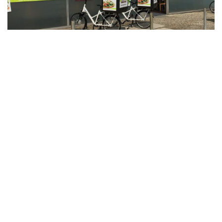
BIGMAN'S Pizza