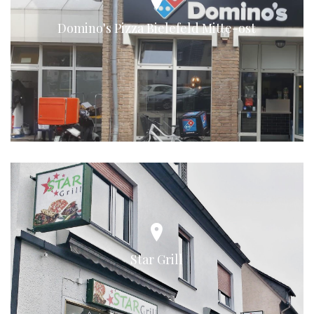
Domino's Pizza Bielefeld Mitte-ost
Star Grill