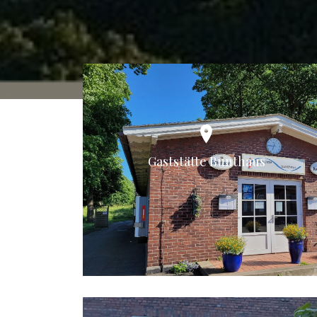
Gaststätte Bunthaus