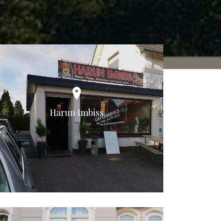
Harun Imbiss