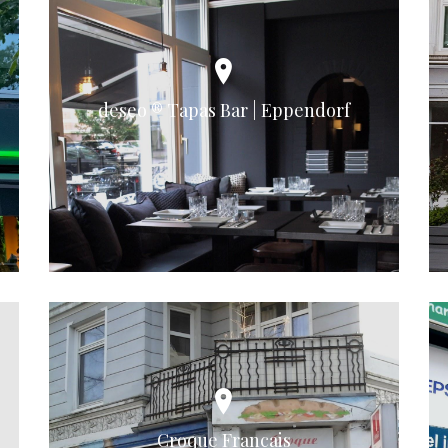
deseo ® Tapas Bar | Eppendorf
Croque Francais