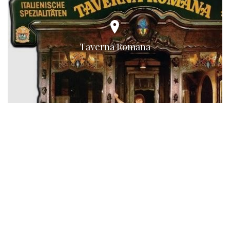
Taverna Romana
Ristorante La Sportiva