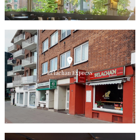
Belachan Express