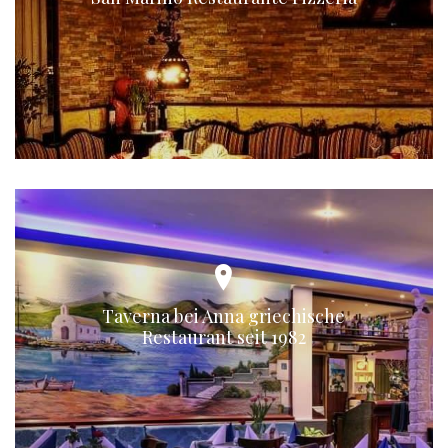
Taverna bei Anna griechische
Restaurant seit 1982