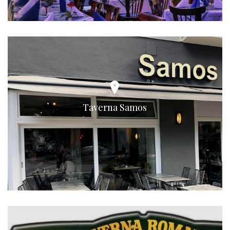
Taverna Samos