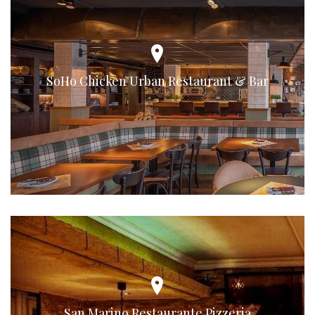
SoHo Chicken Urban Restaurant & Bar
San Marino Restaurante Pizzeria