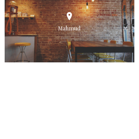
Mahmud
Schweinske Restaurant in Hamburg
Langenhorn - Schnitzel, Burger &
Frühstück