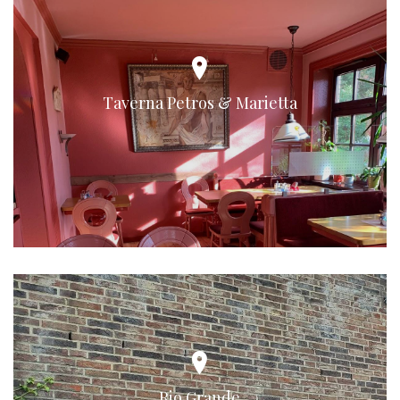
Taverna Petros & Marietta
Rio Grande