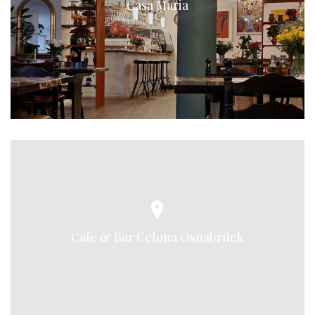
Casa Maria
Cafe & Bar Celona Osnabrück