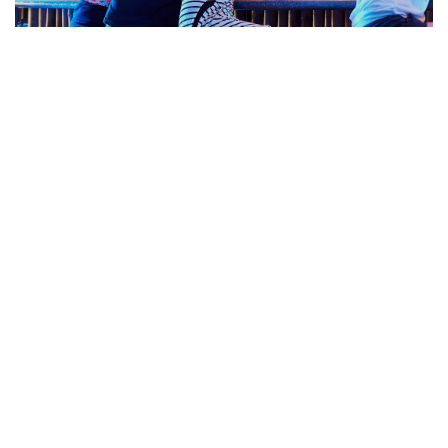
Casa Mia Pizzeria Restaurant