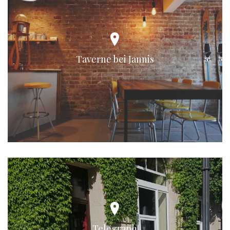
Taverne bei Jannis
Telegraph