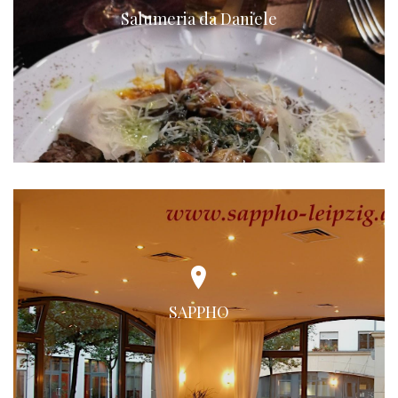
Salumeria da Daniele
SAPPHO