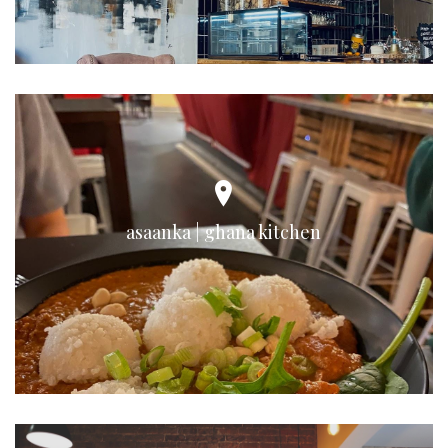
asaanka | ghana kitchen