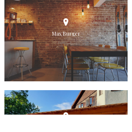
Max Burger
BigPan Restaurant - Vietnamesische