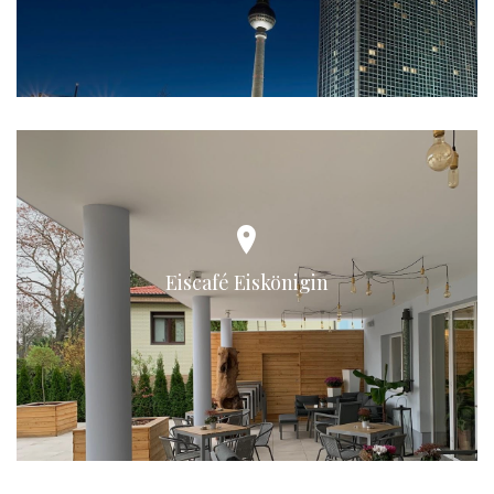
Eiscafé Eiskönigin