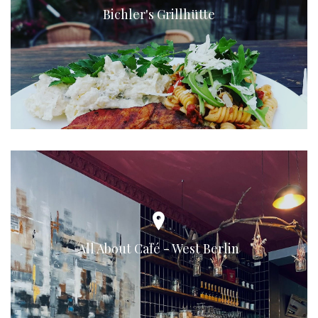
Bichler's Grillhütte
All About Café - West Berlin