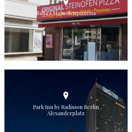
Baha's Steinofenpizzeria
Park Inn by Radisson Berlin
Alexanderplatz