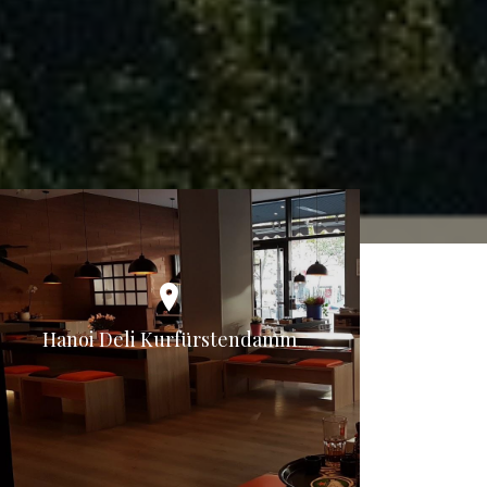
Hanoi Deli Kurfürstendamm