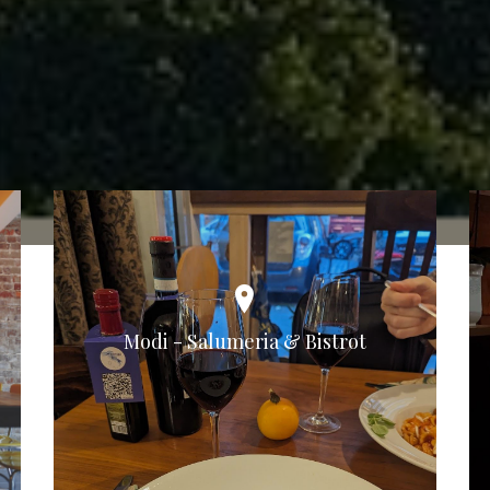
Modi - Salumeria & Bistrot