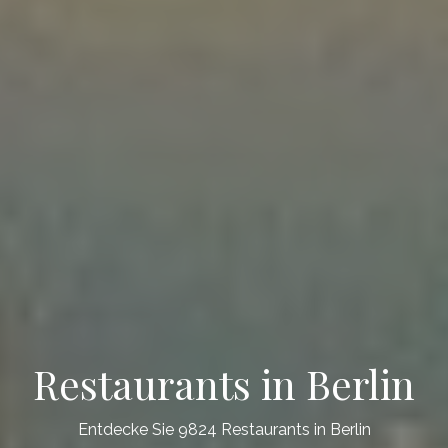
Restaurants in Berlin
Entdecke Sie 9824 Restaurants in Berlin