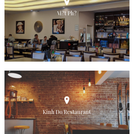
Vi?t Ph?
Kinh Do Restaurant