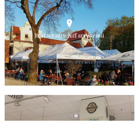
Restaurantschiff arsVivendi
Kartoffeltheke