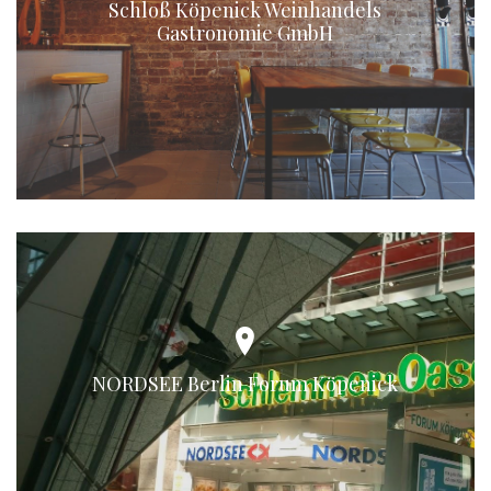
Schloß Köpenick Weinhandels
Gastronomie GmbH
NORDSEE Berlin Forum Köpenick