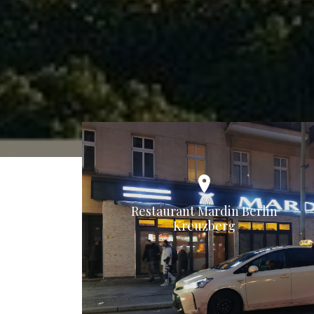
Restaurant Mardin Berlin
Kreuzberg