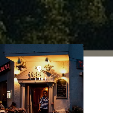
Chutnify