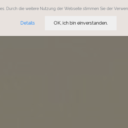
s. Durch die weitere Nutzung der Webseite stimmen Sie der Verwe
Details
OK, ich bin einverstanden.