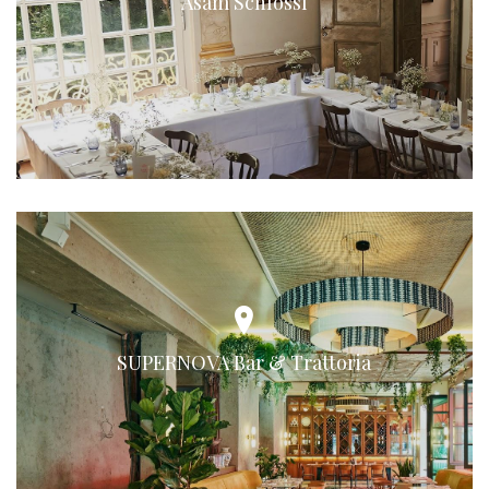
Asam Schlössl
SUPERNOVA Bar & Trattoria