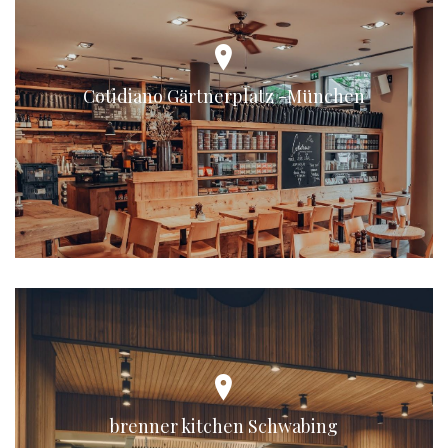
Cotidiano Gärtnerplatz -München
brenner kitchen Schwabing