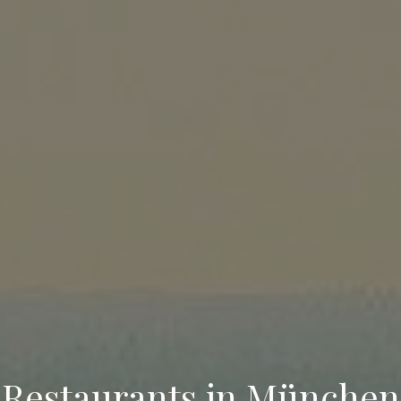
Restaurants in München