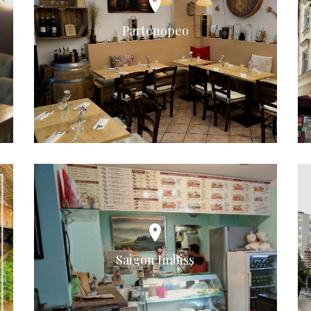
Partenopeo
Saigon Imbiss