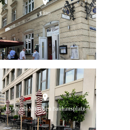
Ciao
L'Osteria München Bauhausplatz