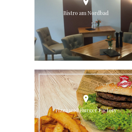
Bistro am Nordbad
Pizza und Burger Factory