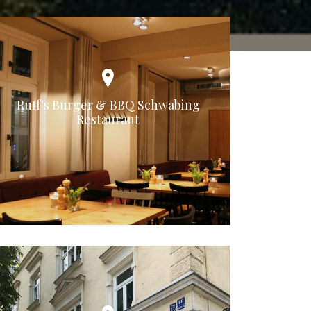
Ruff's Burger & BBQ Schwabing
Restaurant