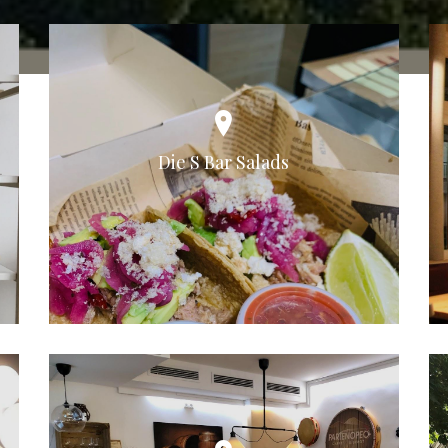
Die S Bar Salads