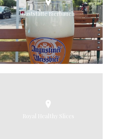
Gaststätte Bierbauch
Royal Healthy Slices