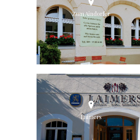
Zum Aindorfer
Laimers