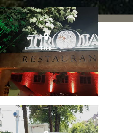
Troja