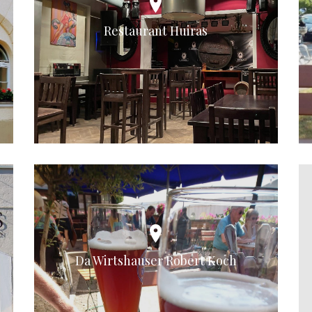
Restaurant Huiras
Da Wirtshauser Robert Koch