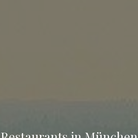
Restaurants in München