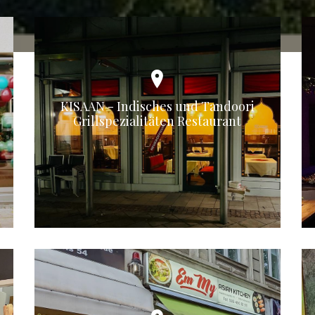
KISAAN - Indisches und Tandoori
Grillspezialitäten Restaurant