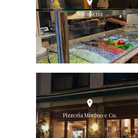
Sucukeria
Pizzeria Mimmo e Co.