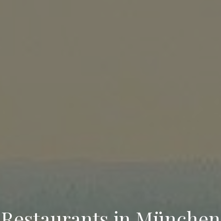
Restaurants in München