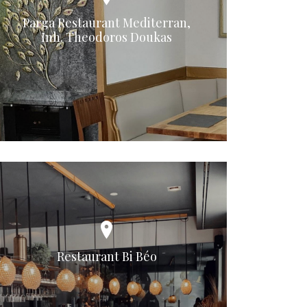
Parga Restaurant Mediterran,
Inh. Theodoros Doukas
Restaurant Bi Béo