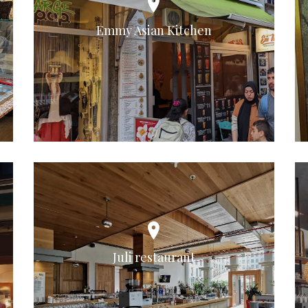
Emmy Asian Kitchen
Juli restaurant