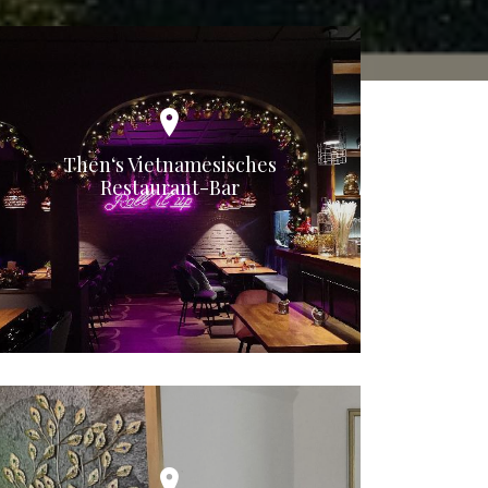
Then‘s Vietnamesisches
Restaurant-Bar