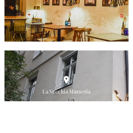
La Vecchia Masseria