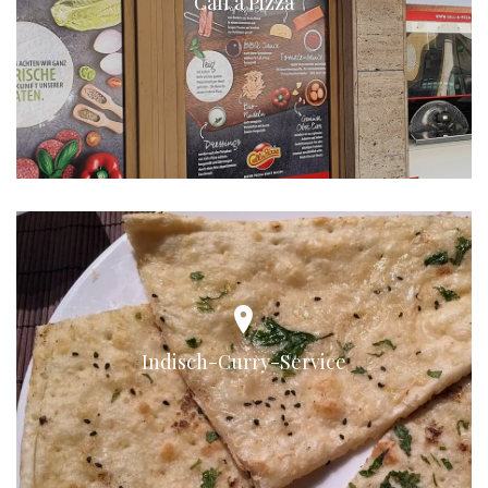
Call a Pizza
Indisch-Curry-Service