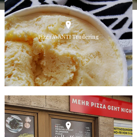
Pizza AVANTI Trudering