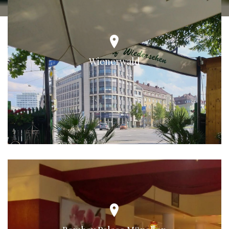
Wienerwald