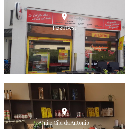
Pizza Best
Vini e Cibi da Antonio