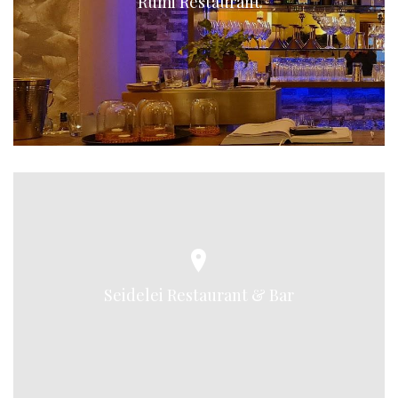
Rumi Restaurant
Seidelei Restaurant & Bar