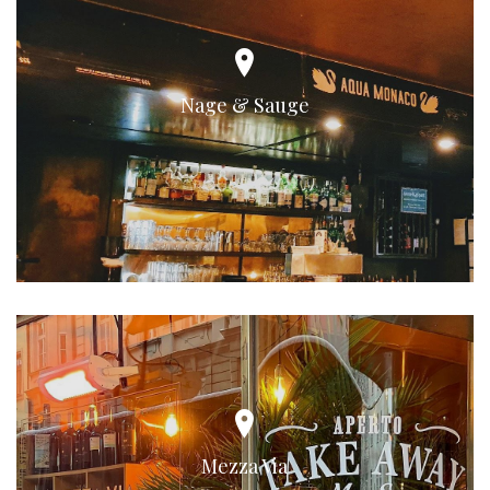
Nage & Sauge
Mezza Via