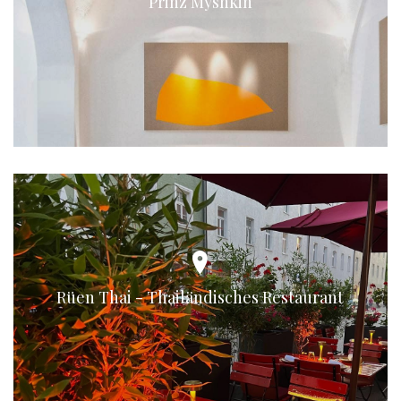
Prinz Myshkin
Rüen Thai - Thailändisches Restaurant