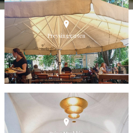
Preysinggarten