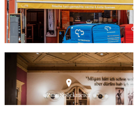
Zum Spöckmeier