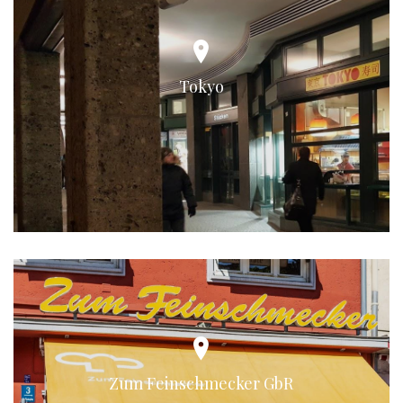
Tokyo
Zum Feinschmecker GbR