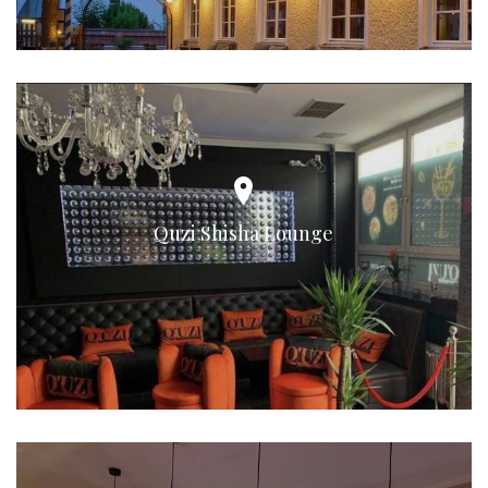
Quzi Shisha Lounge