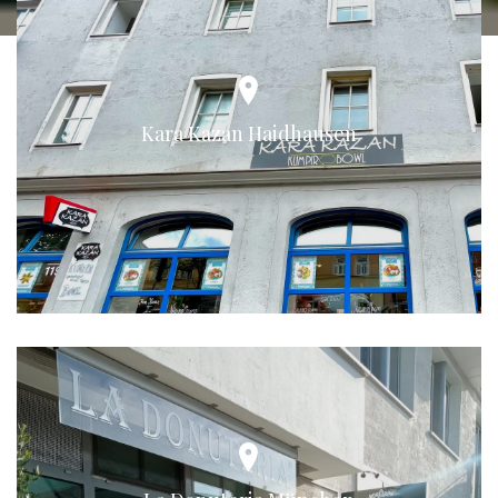
Kara Kazan Haidhausen