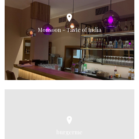
Monsoon - Taste of India
burgerme