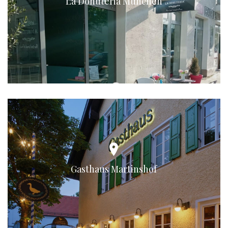
La Donuteria München
Gasthaus Martinshof