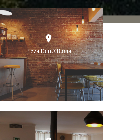
Pizza Don A Roma