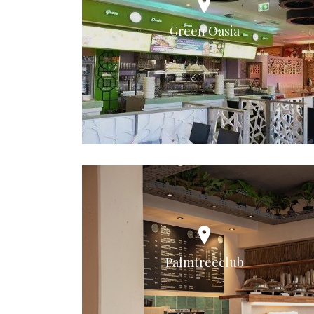
Green Oasia
Palmtreeclub