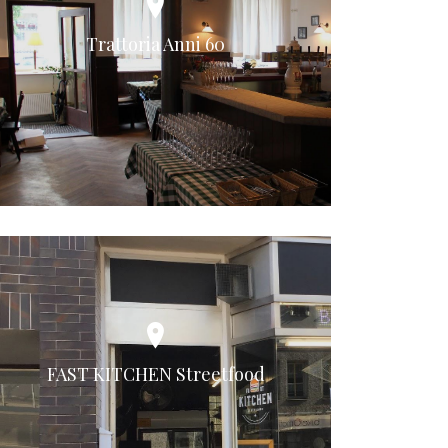
Trattoria Anni 60
FAST KITCHEN Streetfood