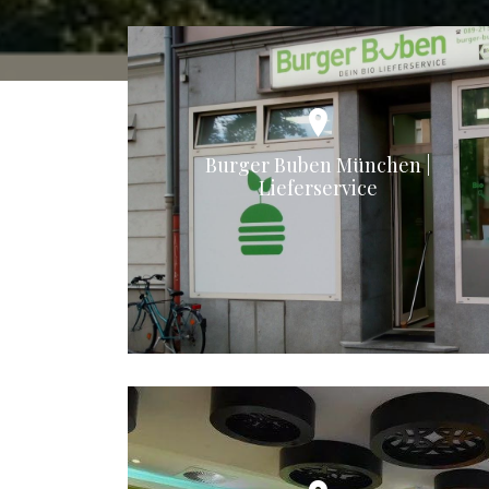
Burger Buben München |
Lieferservice