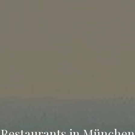
Restaurants in München