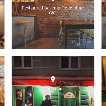
Restaurant Bovenga Regending
GbR
Grüne Gans