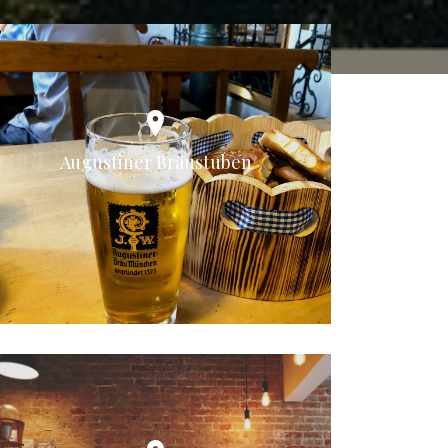
Augustiner Bräustuben