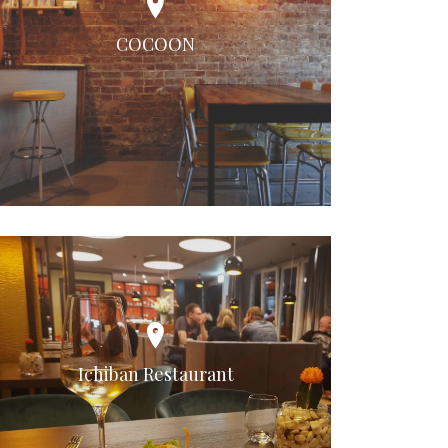
COCOON
Ichiban Restaurant