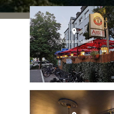
Restaurant Amalfi