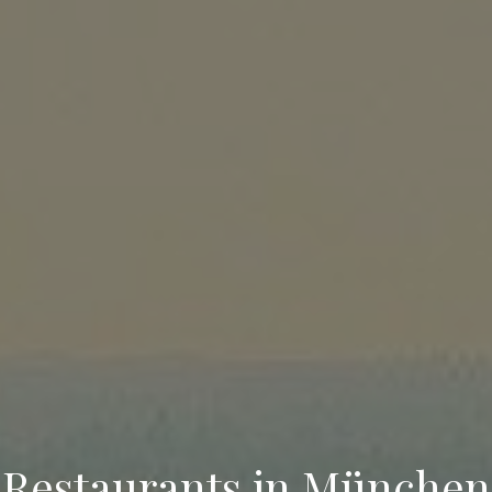
Restaurants in München