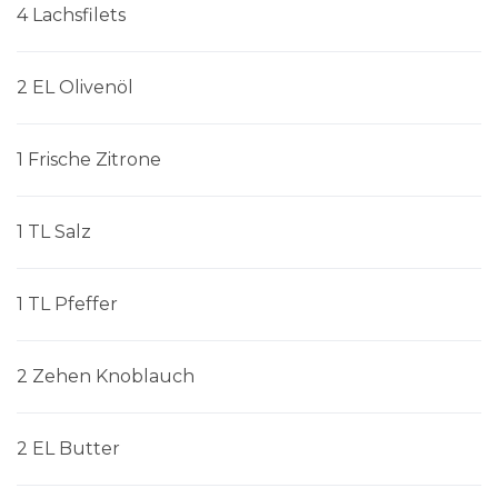
4 Lachsfilets
2 EL Olivenöl
1 Frische Zitrone
1 TL Salz
1 TL Pfeffer
2 Zehen Knoblauch
2 EL Butter