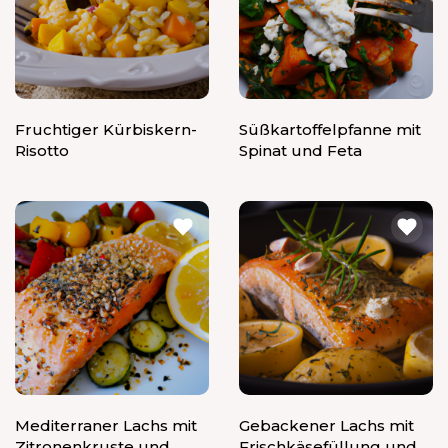
Fruchtiger Kürbiskern-
Süßkartoffelpfanne mit
Risotto
Spinat und Feta
Mediterraner Lachs mit
Gebackener Lachs mit
Zitronenkruste und
Frischkäsefüllung und