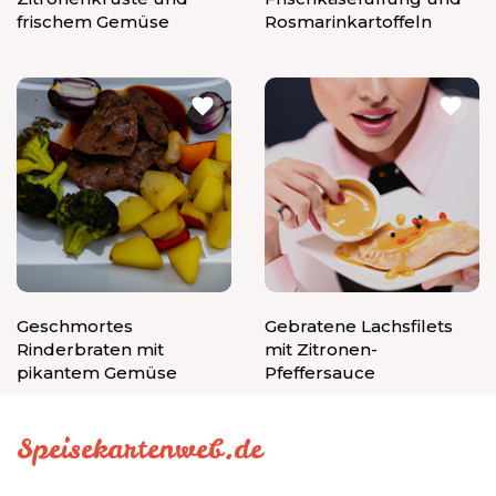
frischem Gemüse
Rosmarinkartoffeln
Geschmortes
Gebratene Lachsfilets
Rinderbraten mit
mit Zitronen-
pikantem Gemüse
Pfeffersauce
Speisekartenweb.de