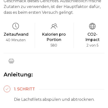
Geschmack dieses Gerichtes. Ausschließlich frische
Zutaten zu verwenden, ist der Hauptfaktor dafür,
dass es beim ersten Versuch gelingt.
Zeitaufwand
Kalorien pro
CO2-
Portion
Impact
40 Minuten
580
2 von 5
Anleitung:
1. SCHRITT
Die Lachsfilets abspülen und abtrocknen.