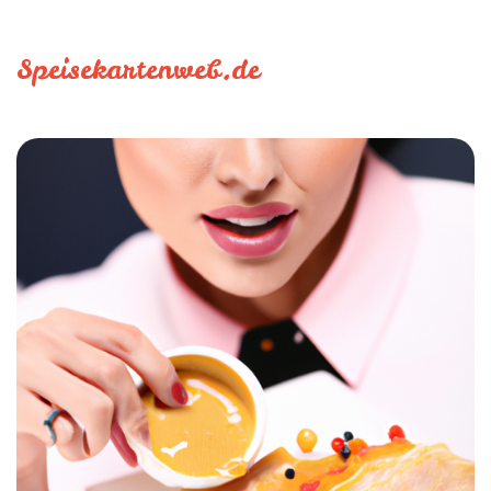
Speisekartenweb.de